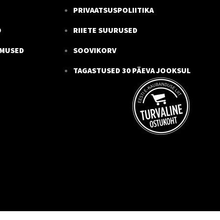
PRIVAATSUSPOLIITIKA
O
RIIETE SUURUSED
IMUSED
SOOVIKORV
TAGASTUSED 30 PÄEVA JOOKSUL