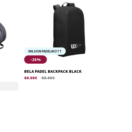
WILSON PADELIKOTT
-25%
BELA PADEL BACKPACK BLACK
60.00
€
80.00
€