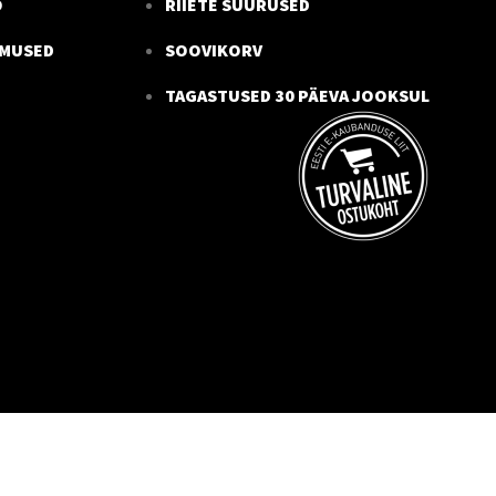
O
RIIETE SUURUSED
IMUSED
SOOVIKORV
TAGASTUSED 30 PÄEVA JOOKSUL