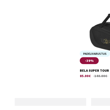
PADELIVARUSTUS
-39%
BELA SUPER TOUR
85.00
€
140.00
€