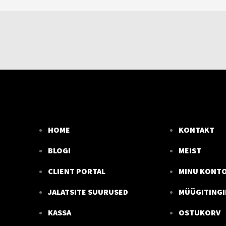
HOME
KONTAKT
BLOGI
MEIST
CLIENT PORTAL
MINU KONT
JALATSITE SUURUSED
MÜÜGITING
KASSA
OSTUKORV