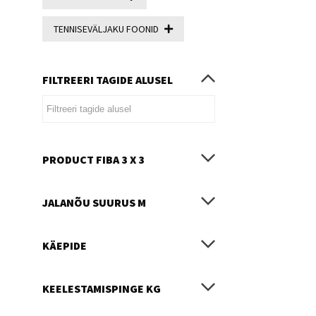
TENNISEVÄLJAKU FOONID
FILTREERI TAGIDE ALUSEL
PRODUCT FIBA 3 X 3
JALANÕU SUURUS M
KÄEPIDE
KEELESTAMISPINGE KG