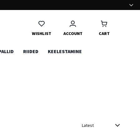
MUGAV OSTUKOGEMUS
Oleme panustanud palju aega ja energiat, et ostukogemus Sinu
jaoks võimalikult mugavaks teha. Naudi!
WISHLIST
ACCOUNT
CART
PALLID
RIIDED
KEELESTAMINE