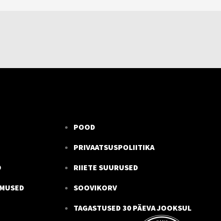
POOD
PRIVAATSUSPOLIITIKA
O
RIIETE SUURUSED
IMUSED
SOOVIKORV
TAGASTUSED 30 PÄEVA JOOKSUL