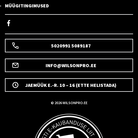
MÜÜGITINGIMUSED
5020991 5089187
INFO@WILSONPRO.EE
JAEMÜÜK E.-R. 10 – 16 (ETTE HELISTADA)
© 2026 WILSONPRO.EE