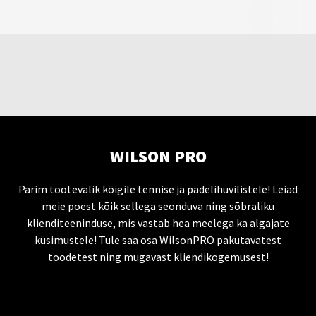
WILSON PRO
Parim tootevalik kõigile tennise ja padelihuvilistele! Leiad
meie poest kõik sellega seonduva ning sõbraliku
klienditeeninduse, mis vastab hea meelega ka algajate
küsimustele! Tule saa osa WilsonPRO pakutavatest
toodetest ning mugavast kliendikogemusest!