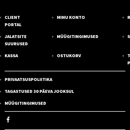
CLIENT
MINU KONTO
R
PORTAL
JALATSITE
MÜÜGITINGIMUSED
SUURUSED
KASSA
OSTUKORV
T
PRIVAATSUSPOLIITIKA
TAGASTUSED 30 PÄEVA JOOKSUL
MÜÜGITINGIMUSED