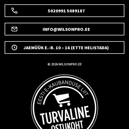
5020991 5089187
INFO@WILSONPRO.EE
JAEMÜÜK E.-R. 10 – 16 (ETTE HELISTADA)
© 2026 WILSONPRO.EE