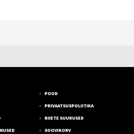
POOD
PRIVAATSUSPOLIITIKA
O
RIIETE SUURUSED
IMUSED
SOOVIKORV