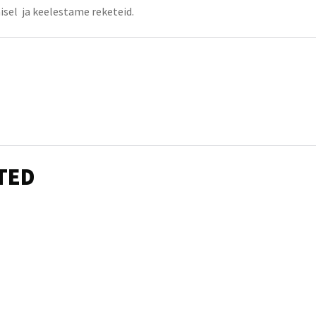
sel ja keelestame reketeid.
TED