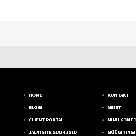
HOME
KONTAKT
BLOGI
MEIST
CLIENT PORTAL
MINU KONT
JALATSITE SUURUSED
MÜÜGITING