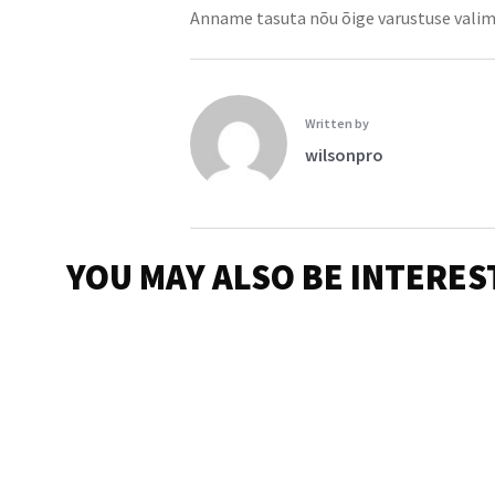
Anname tasuta nõu õige varustuse valimi
Written by
wilsonpro
YOU MAY ALSO BE INTERES